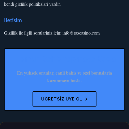
kendi gizlilik politikalari vardir.
Iletisim
Gizlilik ile ilgili sorulariniz icin: info@raxcasino.com
Hemen Bahis Yapmaya Basla
En yuksek oranlar, canli bahis ve ozel bonuslarla
kazanmaya basla.
UCRETSIZ UYE OL →