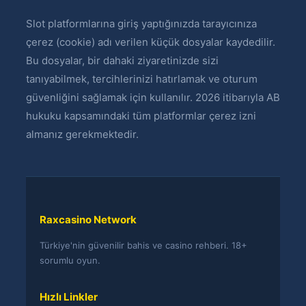
Slot platformlarına giriş yaptığınızda tarayıcınıza
çerez (cookie) adı verilen küçük dosyalar kaydedilir.
Bu dosyalar, bir dahaki ziyaretinizde sizi
tanıyabilmek, tercihlerinizi hatırlamak ve oturum
güvenliğini sağlamak için kullanılır. 2026 itibarıyla AB
hukuku kapsamındaki tüm platformlar çerez izni
almanız gerekmektedir.
Raxcasino Network
Türkiye'nin güvenilir bahis ve casino rehberi. 18+
sorumlu oyun.
Hızlı Linkler