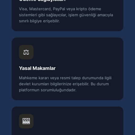
Visa, Mastercard, PayPal veya kripto ödeme
sistemleri gibi sağlayıcılar, işlem güvenliği amacıyla
sınırlı bilgiye erişebilir.
⚖️
Yasal Makamlar
Mahkeme kararı veya resmi talep durumunda ilgili
devlet kurumları bilgilerinize erişebilir. Bu durum
platformun sorumluluğundadır.
🎰