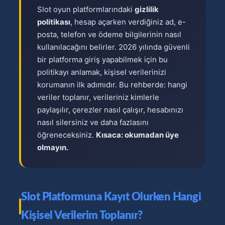
Slot oyun platformlarındaki
gizlilik
politikası
, hesap açarken verdiğiniz ad, e-
posta, telefon ve ödeme bilgilerinin nasıl
kullanılacağını belirler. 2026 yılında güvenli
bir platforma giriş yapabilmek için bu
politikayı anlamak, kişisel verilerinizi
korumanın ilk adımıdır. Bu rehberde: hangi
veriler toplanır, verileriniz kimlerle
paylaşılır, çerezler nasıl çalışır, hesabınızı
nasıl silersiniz ve daha fazlasını
öğreneceksiniz.
Kısaca: okumadan üye
olmayın.
Slot Platformuna Kayıt Olurken Hangi
Kişisel Verilerim Toplanır?