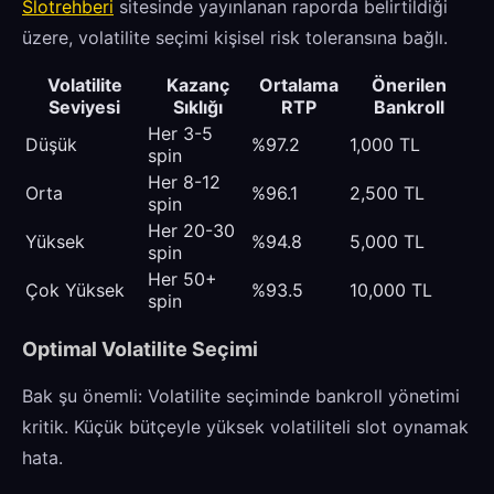
Slotrehberi
sitesinde yayınlanan raporda belirtildiği
üzere, volatilite seçimi kişisel risk toleransına bağlı.
Volatilite
Kazanç
Ortalama
Önerilen
Seviyesi
Sıklığı
RTP
Bankroll
Her 3-5
Düşük
%97.2
1,000 TL
spin
Her 8-12
Orta
%96.1
2,500 TL
spin
Her 20-30
Yüksek
%94.8
5,000 TL
spin
Her 50+
Çok Yüksek
%93.5
10,000 TL
spin
Optimal Volatilite Seçimi
Bak şu önemli: Volatilite seçiminde bankroll yönetimi
kritik. Küçük bütçeyle yüksek volatiliteli slot oynamak
hata.