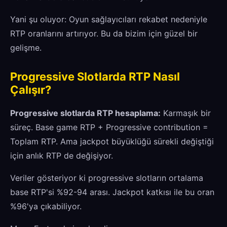
Yani şu oluyor: Oyun sağlayıcıları rekabet nedeniyle
RTP oranlarını artırıyor. Bu da bizim için güzel bir
gelişme.
Progressive Slotlarda RTP Nasıl
Çalışır?
Progressive slotlarda RTP hesaplama:
Karmaşık bir
süreç. Base game RTP + Progressive contribution =
Toplam RTP. Ama jackpot büyüklüğü sürekli değiştiği
için anlık RTP de değişiyor.
Veriler gösteriyor ki progressive slotların ortalama
base RTP'si %92-94 arası. Jackpot katkısı ile bu oran
%96'ya çıkabiliyor.