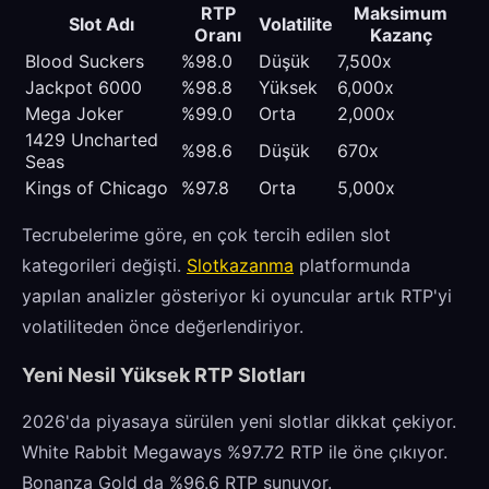
RTP
Maksimum
Slot Adı
Volatilite
Oranı
Kazanç
Blood Suckers
%98.0
Düşük
7,500x
Jackpot 6000
%98.8
Yüksek
6,000x
Mega Joker
%99.0
Orta
2,000x
1429 Uncharted
%98.6
Düşük
670x
Seas
Kings of Chicago
%97.8
Orta
5,000x
Tecrubelerime göre, en çok tercih edilen slot
kategorileri değişti.
Slotkazanma
platformunda
yapılan analizler gösteriyor ki oyuncular artık RTP'yi
volatiliteden önce değerlendiriyor.
Yeni Nesil Yüksek RTP Slotları
2026'da piyasaya sürülen yeni slotlar dikkat çekiyor.
White Rabbit Megaways %97.72 RTP ile öne çıkıyor.
Bonanza Gold da %96.6 RTP sunuyor.