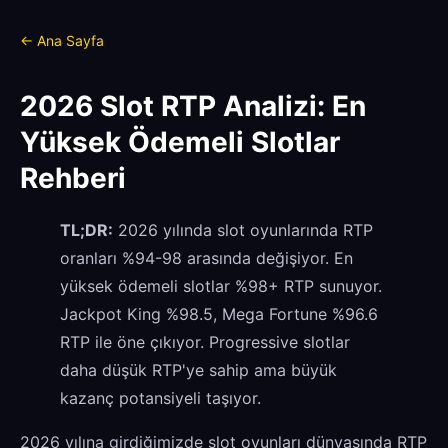
← Ana Sayfa
2026 Slot RTP Analizi: En
Yüksek Ödemeli Slotlar
Rehberi
TL;DR:
2026 yılında slot oyunlarında RTP
oranları %94-98 arasında değişiyor. En
yüksek ödemeli slotlar %98+ RTP sunuyor.
Jackpot King %98.5, Mega Fortune %96.6
RTP ile öne çıkıyor. Progressive slotlar
daha düşük RTP'ye sahip ama büyük
kazanç potansiyeli taşıyor.
2026 yılına girdiğimizde slot oyunları dünyasında RTP