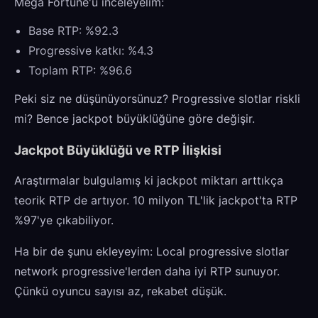
Mega Fortune'u inceleyelim:
Base RTP: %92.3
Progressive katkı: %4.3
Toplam RTP: %96.6
Peki siz ne düşünüyorsünuz? Progressive slotlar riskli
mi? Bence jackpot büyüklüğüne göre değişir.
Jackpot Büyüklüğü ve RTP İlişkisi
Araştırmalar bulgulamış ki jackpot miktarı arttıkça
teorik RTP de artıyor. 10 milyon TL'lik jackpot'ta RTP
%97'ye çıkabiliyor.
Ha bir de şunu ekleyeyim: Local progressive slotlar
network progressive'lerden daha iyi RTP sunuyor.
Çünkü oyuncu sayısı az, rekabet düşük.