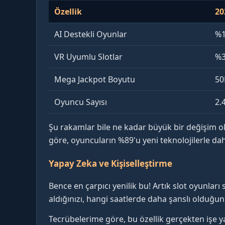
Özellik
20
AI Destekli Oyunlar
%
VR Uyumlu Slotlar
%
Mega Jackpot Boyutu
50
Oyuncu Sayısı
2.
Şu rakamlar bile ne kadar büyük bir değişim 
göre, oyuncuların %89'u yeni teknolojilerle d
Yapay Zeka ve Kişiselleştirme
Bence en çarpıcı yenilik bu! Artık slot oyunları 
aldığınızı, hangi saatlerde daha şanslı olduğun
Tecrübelerime göre, bu özellik gerçekten işe y