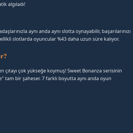
ik algıladı!
adaşlarınızla aynı anda aynı slotta oynayabilir, başarılarınızı
özellikli slotlarda oyuncular %43 daha uzun süre kalıyor.
er?
n çıtayı çok yükseğe koymuş! Sweet Bonanza serisinin
" tam bir şaheser. 7 farklı boyutta aynı anda oyun