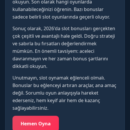
okuyun. Son olarak hangi oyunlarda
kullanabileceğinizi öğrenin. Bazı bonuslar
sadece belirli slot oyunlarında geçerli oluyor.
Sonuç olarak, 2026'da slot bonusları gerçekten
çok çeşitli ve avantajlı hale geldi. Doğru strateji
ve sabırla bu fırsatları değerlendirmek
mümkün. En önemli tavsiyem: aceleci
davranmayın ve her zaman bonus şartlarını
dikkatli okuyun.
Unutmayın, slot oynamak eğlenceli olmalı.
Bonuslar bu eğlenceyi artıran araçlar, ana amaç
değil. Sorumlu oyun anlayışıyla hareket
ederseniz, hem keyif alır hem de kazanç
sağlayabilirsiniz.
Hemen Oyna