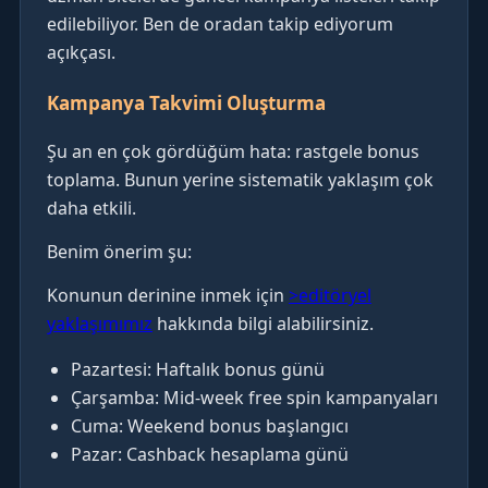
edilebiliyor. Ben de oradan takip ediyorum
açıkçası.
Kampanya Takvimi Oluşturma
Şu an en çok gördüğüm hata: rastgele bonus
toplama. Bunun yerine sistematik yaklaşım çok
daha etkili.
Benim önerim şu:
Konunun derinine inmek için
>editöryel
yaklaşımımız
hakkında bilgi alabilirsiniz.
Pazartesi: Haftalık bonus günü
Çarşamba: Mid-week free spin kampanyaları
Cuma: Weekend bonus başlangıcı
Pazar: Cashback hesaplama günü