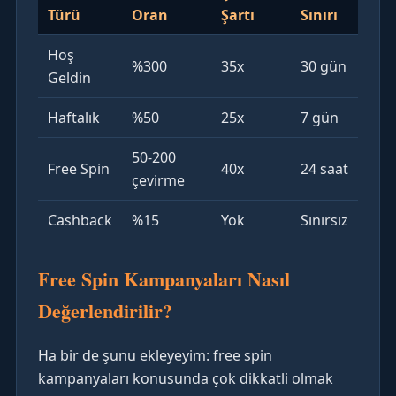
Türü
Oran
Şartı
Sınırı
Hoş
%300
35x
30 gün
Geldin
Haftalık
%50
25x
7 gün
50-200
Free Spin
40x
24 saat
çevirme
Cashback
%15
Yok
Sınırsız
Free Spin Kampanyaları Nasıl
Değerlendirilir?
Ha bir de şunu ekleyeyim: free spin
kampanyaları konusunda çok dikkatli olmak