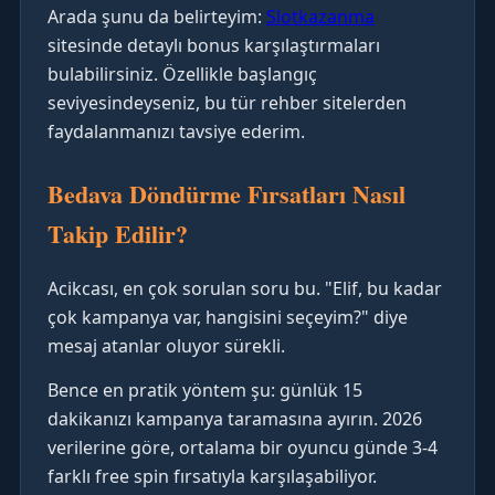
Arada şunu da belirteyim:
Slotkazanma
sitesinde detaylı bonus karşılaştırmaları
bulabilirsiniz. Özellikle başlangıç
seviyesindeyseniz, bu tür rehber sitelerden
faydalanmanızı tavsiye ederim.
Bedava Döndürme Fırsatları Nasıl
Takip Edilir?
Acikcası, en çok sorulan soru bu. "Elif, bu kadar
çok kampanya var, hangisini seçeyim?" diye
mesaj atanlar oluyor sürekli.
Bence en pratik yöntem şu: günlük 15
dakikanızı kampanya taramasına ayırın. 2026
verilerine göre, ortalama bir oyuncu günde 3-4
farklı free spin fırsatıyla karşılaşabiliyor.