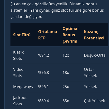
Şu an en çok gördüğüm yenilik: Dinamik bonus
sistemleri. Yani oynadığınız slot türüne göre bonus
şartları değişiyor.
Optimal
Ortalama
Kazanç
Slot Türü
Bonus
RTP
Potansiyeli
Çevrimi
Klasik
%94.2
12x
Düşük-Orta
Slots
Video
Orta-
%96.8
18x
Slots
Yüksek
Megaways
%96.1
25x
Yüksek
Jackpot
%89.4
35x
Çok Yüksek
Slots