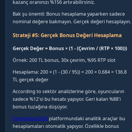
kazanç oranınızı %156 artırabilirsiniz.
Bak şu önemli: Bonus hesaplama yaparken sadece
nominal değere bakmayın. Gerçek değeri hesaplayın.
Strateji #5: Gerçek Bonus Değeri Hesaplama
Gerçek Değer = Bonus × (1 - (Çevrim / (RTP × 100)))
Örnek: 200 TL bonus, 30x çevrim, %95 RTP slot
Hesaplama: 200 × (1 - (30 / 95)) = 200 × 0.684 = 136.8
TL gerçek değer
According to sektör analizlerine göre, oyuncuların
sadece %12'si bu hesabı yapıyor. Geri kalan %88'i
bonus tuzağına düşüyor.
Eniyislotlar2026
platformundaki analitik araçlar bu
hesaplamaları otomatik yapıyor. Özellikle bonus