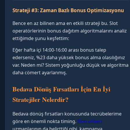
Strateji #3: Zaman Bazlı Bonus Optimizasyonu
Bence en az bilinen ama en etkili strateji bu. Slot
operatörlerinin bonus dağıtım algoritmalarını analiz
ettiğimde şunu keşfettim:
Eğer hafta içi 14:00-16:00 arası bonus talep
ederseniz, %23 daha yüksek bonus alma olasılığınız
var. Neden mi? Sistem yoğunluğu düşük ve algoritma
daha cömert ayarlanmış.
Bedava Dönüş Fırsatları İçin En İyi
Stratejiler Nelerdir?
Bedava dönüş fırsatları konusunda tecrübelerime
göre en önemli nokta timing.
Slotrehberi
uzmanlarının da belirttiği gibi, kampanya