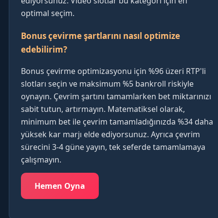
ediyorsunuz. Video slotlar bu kategori için en
optimal seçim.
Bonus çevirme şartlarını nasıl optimize
edebilirim?
Bonus çevirme optimizasyonu için %96 üzeri RTP'li
slotları seçin ve maksimum %5 bankroll riskiyle
oynayın. Çevrim şartını tamamlarken bet miktarınızı
sabit tutun, artırmayın. Matematiksel olarak,
minimum bet ile çevrim tamamladığınızda %34 daha
yüksek kar marjı elde ediyorsunuz. Ayrıca çevrim
sürecini 3-4 güne yayın, tek seferde tamamlamaya
çalışmayın.
Hemen Oyna