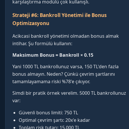
karşılaştırma modülü çok kullanışlı.
Strateji #6: Bankroll Yönetimi ile Bonus
Optimizasyonu
Acikcasi bankroll yönetimi olmadan bonus almak
intihar. Şu formülü kullanın:
Maksimum Bonus = Bankroll × 0.15
Yani 1000 TL bankrollunuz varsa, 150 TL'den fazla
bonus almayın. Neden? Çünkü çevrim şartlarını
tamamlayamama riski %78'e çıkıyor.
Simdi bir pratik örnek verelim. 5000 TL bankrollunuz
var:
Güvenli bonus limiti: 750 TL
Optimal çevrim şartı: 20x'e kadar
Toplam risk tutarı: 15.000 TL