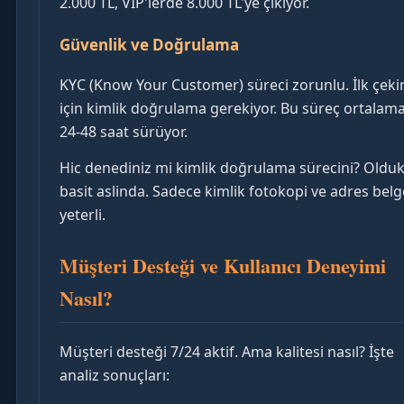
2.000 TL, VIP'lerde 8.000 TL'ye çıkıyor.
Güvenlik ve Doğrulama
KYC (Know Your Customer) süreci zorunlu. İlk çek
için kimlik doğrulama gerekiyor. Bu süreç ortalam
24-48 saat sürüyor.
Hic denediniz mi kimlik doğrulama sürecini? Oldu
basit aslinda. Sadece kimlik fotokopi ve adres belg
yeterli.
Müşteri Desteği ve Kullanıcı Deneyimi
Nasıl?
Müşteri desteği 7/24 aktif. Ama kalitesi nasıl? İşte
analiz sonuçları: