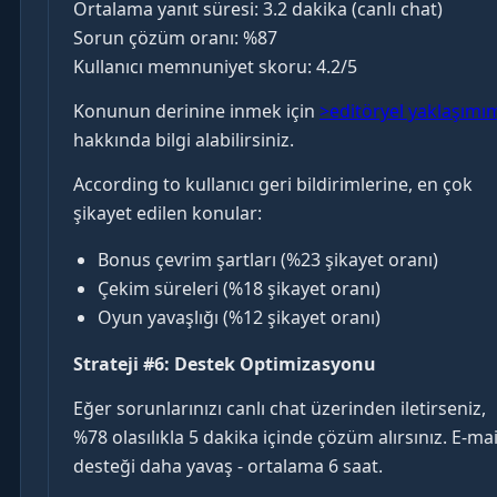
Ortalama yanıt süresi: 3.2 dakika (canlı chat)
Sorun çözüm oranı: %87
Kullanıcı memnuniyet skoru: 4.2/5
Konunun derinine inmek için
>editöryel yaklaşımı
hakkında bilgi alabilirsiniz.
According to kullanıcı geri bildirimlerine, en çok
şikayet edilen konular:
Bonus çevrim şartları (%23 şikayet oranı)
Çekim süreleri (%18 şikayet oranı)
Oyun yavaşlığı (%12 şikayet oranı)
Strateji #6: Destek Optimizasyonu
Eğer sorunlarınızı canlı chat üzerinden iletirseniz,
%78 olasılıkla 5 dakika içinde çözüm alırsınız. E-mai
desteği daha yavaş - ortalama 6 saat.