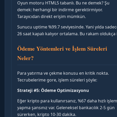
Oyun motoru HTML5 tabanlı. Bu ne demek? Şu
demek: herhangi bir indirme gerektirmiyor.
Tarayıcıdan direkt erişim mümkün.
Sunucu uptime %99.7 seviyesinde. Yani yılda sadec
26 saat kapalı kalıyor ortalama. Bu rakam oldukça i
Ödeme Yöntemleri ve İşlem Süreleri
Neler?
Para yatırma ve çekme konusu en kritik nokta.
Tecrubelerime gore, işlem süreleri şöyle:
Strateji #5: Ödeme Optimizasyonu
Eğer kripto para kullanırsanız, %67 daha hızlı işle
yapma şansınız var. Geleneksel bankacılık 2-5 gün
sürerken, kripto 10-30 dakika.