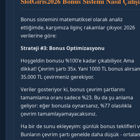
SlotGiris2026 Bonus Sistemi Nasıl Çalış
Bonus sistemini matematiksel olarak analiz
ettiğimde, karşımıza ilginç rakamlar çıkıyor. 2026
verilerine göre:
Strateji #3: Bonus Optimizasyonu
Hoşgeldin bonusu %100'e kadar çıkabiliyor. Ama
dikkat! Çevrim şartı 35x. Yani 1000 TL bonus alırsan
35.000 TL çevirmeniz gerekiyor.
Veriler gosteriyor ki, bonus çevrim şartlarını
tamamlama oranı sadece %23. Bu da şu anlama
geliyor: eğer bonusla oynarsanız, %77 olasılıkla
çevrim tamamlayamayacaksınız.
Ha bir de sunu ekleyeyim: günlük bonus teklifleri v
Bunların çevrim şartı genelde daha düşük - ortala