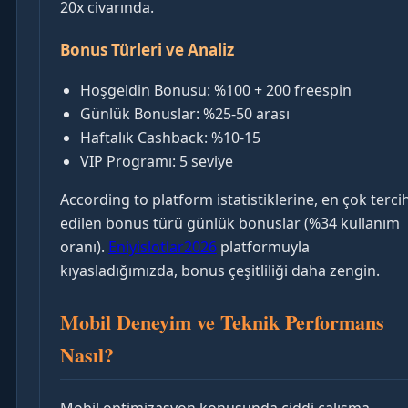
20x civarında.
Bonus Türleri ve Analiz
Hoşgeldin Bonusu: %100 + 200 freespin
Günlük Bonuslar: %25-50 arası
Haftalık Cashback: %10-15
VIP Programı: 5 seviye
According to platform istatistiklerine, en çok terci
edilen bonus türü günlük bonuslar (%34 kullanım
oranı).
Eniyislotlar2026
platformuyla
kıyasladığımızda, bonus çeşitliliği daha zengin.
Mobil Deneyim ve Teknik Performans
Nasıl?