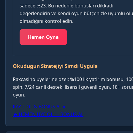
sadece %23. Bu nedenle bonusları dikkatli
değerlendirin ve kendi oyun bütçenizle uyumlu ol
olmadığını kontrol edin.
Hemen Oyna
Okudugun Stratejiyi Simdi Uygula
Raxcasino uyelerine ozel: %100 ilk yatirim bonusu, 10
spin, 7/24 canli destek, lisansli guvenli oyun. 18+ sor
oyun.
KAYIT OL & BONUS AL »
🔥 HEMEN UYE OL — BONUS AL