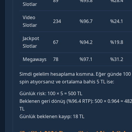
89
%95.8
%28.4
Slotlar
Video
234
%96.7
%24.1
Slotlar
Jackpot
67
%94.2
%19.8
Slotlar
Megaways
78
%97.1
%31.2
Simdi gelelim hesaplama kısmına. Eğer günde 100
spin atıyorsanız ve ortalama bahis 5 TL ise:
Günlük risk: 100 × 5 = 500 TL
Beklenen geri dönüş (%96.4 RTP): 500 × 0.964 = 48
TL
Günlük beklenen kayıp: 18 TL