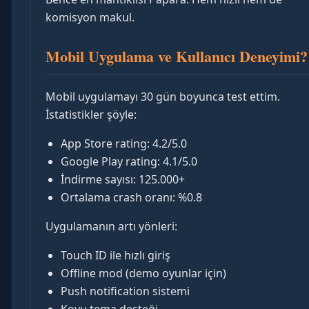
komisyon makul.
Mobil Uygulama ve Kullanıcı Deneyimi?
Mobil uygulamayı 30 gün boyunca test ettim.
İstatistikler şöyle:
App Store rating: 4.2/5.0
Google Play rating: 4.1/5.0
İndirme sayısı: 125.000+
Ortalama crash oranı: %0.8
Uygulamanın artı yönleri:
Touch ID ile hızlı giriş
Offline mod (demo oyunlar için)
Push notification sistemi