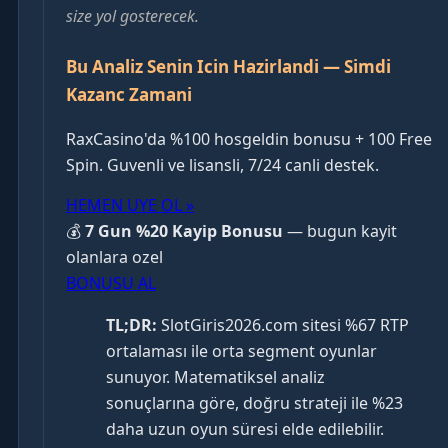
size yol gosterecek.
Bu Analiz Senin Icin Hazirlandi — Simdi
Kazanc Zamani
RaxCasino'da %100 hosgeldin bonusu + 100 Free
Spin. Guvenli ve lisansli, 7/24 canli destek.
HEMEN UYE OL »
💰
7 Gun %20 Kayip Bonusu
— bugun kayit
olanlara ozel
BONUSU AL
TL;DR:
SlotGiris2026.com sitesi %67 RTP
ortalaması ile orta segment oyunlar
sunuyor. Matematiksel analiz
sonuçlarına göre, doğru strateji ile %23
daha uzun oyun süresi elde edilebilir.