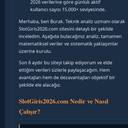
2026 verilerine göre günlük aktif
kullanıcı sayısı 15.000+ seviyesinde.
Merhaba, ben Burak. Teknik analiz uzmanı olarak
SlotGiris2026.com sitesini detaylı bir şekilde
inceledim. Aşağıda bulacağınız analiz, tamamen
matematiksel veriler ve sistematik yaklaşımlar
üzerine kurulu.
Son 6 aydır bu siteyi takip ediyorum ve elde
ettiğim verileri sizlerle paylaşacağım. Hem
avantajları hem de dezavantajları objektif bir
şekilde ele alacağız.
SlotGiris2026.com Nedir ve Nasıl
Çalışır?