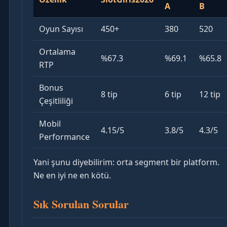
A
B
Oyun Sayısı
450+
380
520
Ortalama
%67.3
%69.1
%65.8
RTP
Bonus
8 tip
6 tip
12 tip
Çeşitliliği
Mobil
4.15/5
3.8/5
4.3/5
Performance
Yani şunu diyebilirim: orta segment bir platform.
Ne en iyi ne en kötü.
Sık Sorulan Sorular