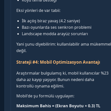
Koyu tema desteği
Eksi yönleri de var tabii:
İlk açılış biraz yavaş (4.2 saniye)
Bazı oyunlarda ses senkron problemi
Landscape modda arayüz sorunları
Yani şunu diyebilirim: kullanılabilir ama mükemme
değil.
Strateji #4: Mobil Optimizasyon Avantajı
Araştırmalar bulgulamış ki, mobil kullanıcılar %23
daha az kayıp yaşıyor. Bunun nedeni daha
kontrollü oynama eğilimi.
Mobil'de şu formülü uygulayın:
Maksimum Bahis = (Ekran Boyutu × 0.3) TL