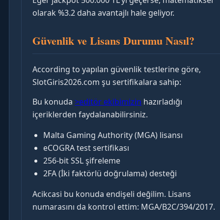
olarak %3.2 daha avantajlı hale geliyor.
Güvenlik ve Lisans Durumu Nasıl?
According to yapılan güvenlik testlerine göre,
SlotGiris2026.com şu sertifikalara sahip:
Bu konuda
>editör ekibimizin
hazırladığı
içeriklerden faydalanabilirsiniz.
Malta Gaming Authority (MGA) lisansı
eCOGRA test sertifikası
256-bit SSL şifreleme
2FA (İki faktörlü doğrulama) desteği
Acikcasi bu konuda endişeli değilim. Lisans
numarasını da kontrol ettim: MGA/B2C/394/2017.