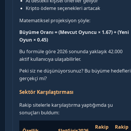
AI destekli kişisel öneriler geliyor
Kripto ödeme seçenekleri artacak
Matematiksel projeksiyon şöyle:
Büyüme Oranı = (Mevcut Oyuncu × 1.67) + (Yeni
Oyun × 0.45)
Bu formüle göre 2026 sonunda yaklaşık 42.000
aktif kullanıcıya ulaşabilirler.
Peki siz ne düşünüyorsunuz? Bu büyüme hedefleri
gerçekçi mi?
Sektör Karşılaştırması
Rakip sitelerle karşılaştırma yaptığımda şu
sonuçları buldum:
Rakip
Rakip
Özellik
SlotGiris2026