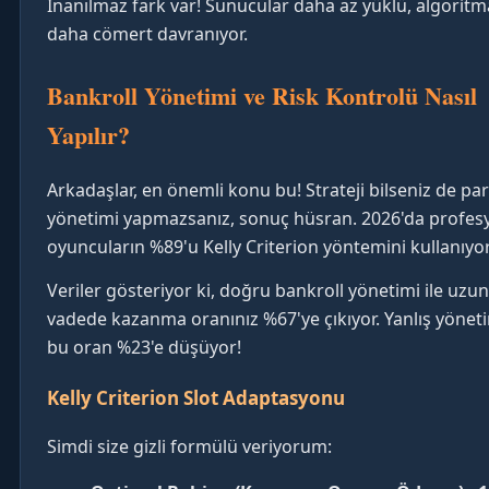
İnanılmaz fark var! Sunucular daha az yüklü, algoritm
daha cömert davranıyor.
Bankroll Yönetimi ve Risk Kontrolü Nasıl
Yapılır?
Arkadaşlar, en önemli konu bu! Strateji bilseniz de pa
yönetimi yapmazsanız, sonuç hüsran. 2026'da profes
oyuncuların %89'u Kelly Criterion yöntemini kullanıyor
Veriler gösteriyor ki, doğru bankroll yönetimi ile uzun
vadede kazanma oranınız %67'ye çıkıyor. Yanlış yönet
bu oran %23'e düşüyor!
Kelly Criterion Slot Adaptasyonu
Simdi size gizli formülü veriyorum: