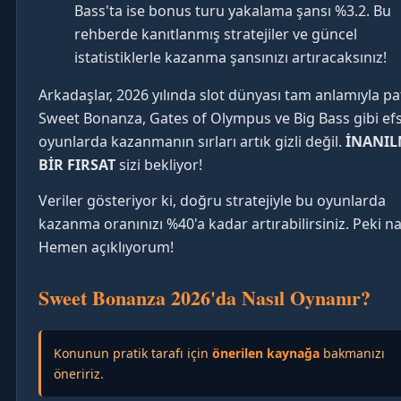
Bass'ta ise bonus turu yakalama şansı %3.2. Bu
rehberde kanıtlanmış stratejiler ve güncel
istatistiklerle kazanma şansınızı artıracaksınız!
Arkadaşlar, 2026 yılında slot dünyası tam anlamıyla pat
Sweet Bonanza, Gates of Olympus ve Big Bass gibi ef
oyunlarda kazanmanın sırları artık gizli değil.
İNANIL
BİR FIRSAT
sizi bekliyor!
Veriler gösteriyor ki, doğru stratejiyle bu oyunlarda
kazanma oranınızı %40'a kadar artırabilirsiniz. Peki na
Hemen açıklıyorum!
Sweet Bonanza 2026'da Nasıl Oynanır?
Konunun pratik tarafı için
önerilen kaynağa
bakmanızı
öneririz.