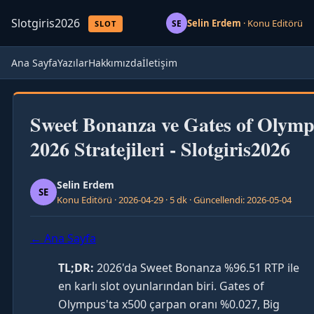
Slotgiris2026
Selin Erdem
· Konu Editörü
SE
SLOT
Ana Sayfa
Yazılar
Hakkımızda
İletişim
Sweet Bonanza ve Gates of Olym
2026 Stratejileri - Slotgiris2026
Selin Erdem
SE
Konu Editörü · 2026-04-29 · 5 dk · Güncellendi: 2026-05-04
← Ana Sayfa
TL;DR:
2026'da Sweet Bonanza %96.51 RTP ile
en karlı slot oyunlarından biri. Gates of
Olympus'ta x500 çarpan oranı %0.027, Big