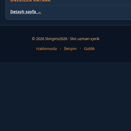
Detaylı sayfa →
© 2026 Slotgiris2026 · Slot uzman içerik
Hakkımızda
·
İletişim
·
Gizlilik