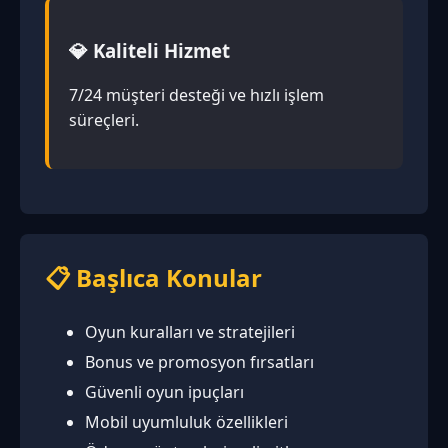
💎 Kaliteli Hizmet
7/24 müşteri desteği ve hızlı işlem
süreçleri.
📋 Başlıca Konular
Oyun kuralları ve stratejileri
Bonus ve promosyon fırsatları
Güvenli oyun ipuçları
Mobil uyumluluk özellikleri