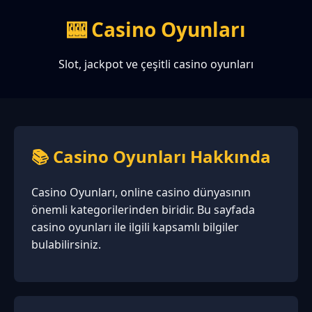
🎰 Casino Oyunları
Slot, jackpot ve çeşitli casino oyunları
📚 Casino Oyunları Hakkında
Casino Oyunları, online casino dünyasının
önemli kategorilerinden biridir. Bu sayfada
casino oyunları ile ilgili kapsamlı bilgiler
bulabilirsiniz.