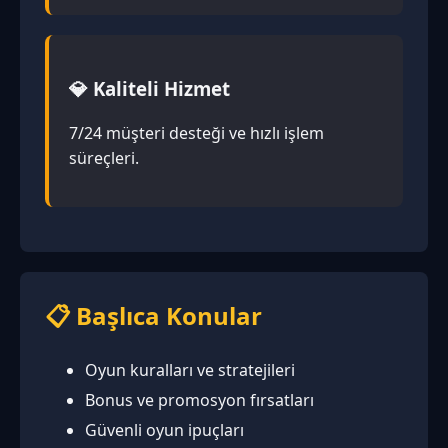
💎 Kaliteli Hizmet
7/24 müşteri desteği ve hızlı işlem
süreçleri.
📋 Başlıca Konular
Oyun kuralları ve stratejileri
Bonus ve promosyon fırsatları
Güvenli oyun ipuçları