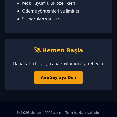
Mobil uyumluluk özellikleri
Ödeme yöntemleri ve limitler
Sık sorulan sorular
🚀 Hemen Başla
Daha fazla bilgi için ana sayfamızı ziyaret edin.
Ana Sayfaya Dön
© 2026 slotgiris2026.com | Tüm hakları saklıdır.