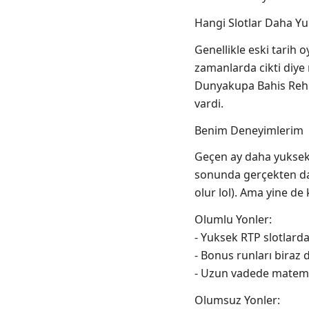
Hangi Slotlar Daha Y
Genellikle eski tarih 
zamanlarda cikti diye
Dunyakupa Bahis Rehber
vardi.
Benim Deneyimlerim
Geçen ay daha yuksek 
sonunda gerçekten dah
olur lol). Ama yine de
Olumlu Yonler:
- Yuksek RTP slotlarda
- Bonus runları biraz
- Uzun vadede matemat
Olumsuz Yonler: