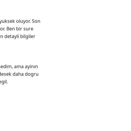
a yuksek oluyor. Son
r. Ben bir sure
 detayli bilgiler
medim, ama ayinın
 desek daha dogru
gil.