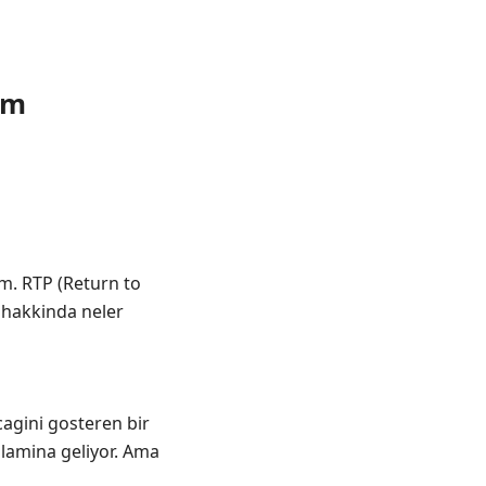
um
m. RTP (Return to
r hakkinda neler
agini gosteren bir
nlamina geliyor. Ama