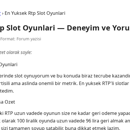
r
› En Yuksek Rtp Slot Oyunlari
tp Slot Oyunlari — Deneyim ve Yor
· Format: Forum yazisi
zet olarak soyle:
Oyunlari
telerinde slot oynuyorum ve bu konuda biraz tecrube kazandi
tisili ama aslinda onemli bir metrik. En yuksek RTP'li slotla
stedim.
sa Ozet
 ki RTP uzun vadede oyunun size ne kadar geri odeme yapac
 olarak 100 liralik oyunda uzun vadede 96 lira geri almak a
a sizi tamamen soyup satabilir, buna dikkat etmek lazim.