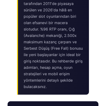
tarafından 2011'de piyasaya
sürülen ve 2026'da hâlâ en
popüler slot oyunlarından biri
olan efsanevi bir macera
slotudur. %96 RTP oranı, Çığ
(Avalanche) mekaniği, 2.500x
maksimum kazanç çarpanı ve
Serbest Düşüş (Free Fall) bonusu
ile yeni başlayanlar için ideal bir
giriş noktasıdır. Bu rehberde giriş
adımları, hesap açma, oyun
stratejileri ve mobil erişim
yöntemlerini detaylı şekilde
bulacaksınız.