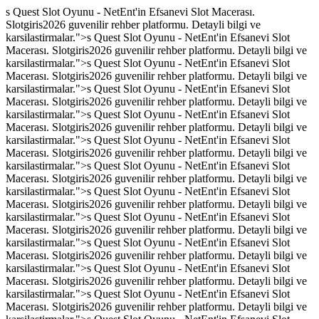
s Quest Slot Oyunu - NetEnt'in Efsanevi Slot Macerası.
Slotgiris2026 guvenilir rehber platformu. Detayli bilgi ve
karsilastirmalar.">s Quest Slot Oyunu - NetEnt'in Efsanevi Slot
Macerası. Slotgiris2026 guvenilir rehber platformu. Detayli bilgi ve
karsilastirmalar.">s Quest Slot Oyunu - NetEnt'in Efsanevi Slot
Macerası. Slotgiris2026 guvenilir rehber platformu. Detayli bilgi ve
karsilastirmalar.">s Quest Slot Oyunu - NetEnt'in Efsanevi Slot
Macerası. Slotgiris2026 guvenilir rehber platformu. Detayli bilgi ve
karsilastirmalar.">s Quest Slot Oyunu - NetEnt'in Efsanevi Slot
Macerası. Slotgiris2026 guvenilir rehber platformu. Detayli bilgi ve
karsilastirmalar.">s Quest Slot Oyunu - NetEnt'in Efsanevi Slot
Macerası. Slotgiris2026 guvenilir rehber platformu. Detayli bilgi ve
karsilastirmalar.">s Quest Slot Oyunu - NetEnt'in Efsanevi Slot
Macerası. Slotgiris2026 guvenilir rehber platformu. Detayli bilgi ve
karsilastirmalar.">s Quest Slot Oyunu - NetEnt'in Efsanevi Slot
Macerası. Slotgiris2026 guvenilir rehber platformu. Detayli bilgi ve
karsilastirmalar.">s Quest Slot Oyunu - NetEnt'in Efsanevi Slot
Macerası. Slotgiris2026 guvenilir rehber platformu. Detayli bilgi ve
karsilastirmalar.">s Quest Slot Oyunu - NetEnt'in Efsanevi Slot
Macerası. Slotgiris2026 guvenilir rehber platformu. Detayli bilgi ve
karsilastirmalar.">s Quest Slot Oyunu - NetEnt'in Efsanevi Slot
Macerası. Slotgiris2026 guvenilir rehber platformu. Detayli bilgi ve
karsilastirmalar.">s Quest Slot Oyunu - NetEnt'in Efsanevi Slot
Macerası. Slotgiris2026 guvenilir rehber platformu. Detayli bilgi ve