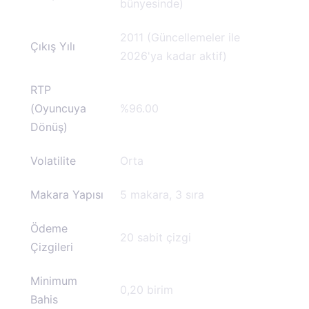
bünyesinde)
2011 (Güncellemeler ile
Çıkış Yılı
2026'ya kadar aktif)
RTP
(Oyuncuya
%96.00
Dönüş)
Volatilite
Orta
Makara Yapısı
5 makara, 3 sıra
Ödeme
20 sabit çizgi
Çizgileri
Minimum
0,20 birim
Bahis