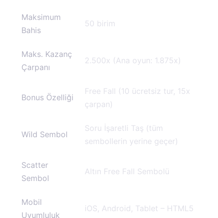
Maksimum
50 birim
Bahis
Maks. Kazanç
2.500x (Ana oyun: 1.875x)
Çarpanı
Free Fall (10 ücretsiz tur, 15x
Bonus Özelliği
çarpan)
Soru İşaretli Taş (tüm
Wild Sembol
sembollerin yerine geçer)
Scatter
Altın Free Fall Sembolü
Sembol
Mobil
iOS, Android, Tablet – HTML5
Uyumluluk