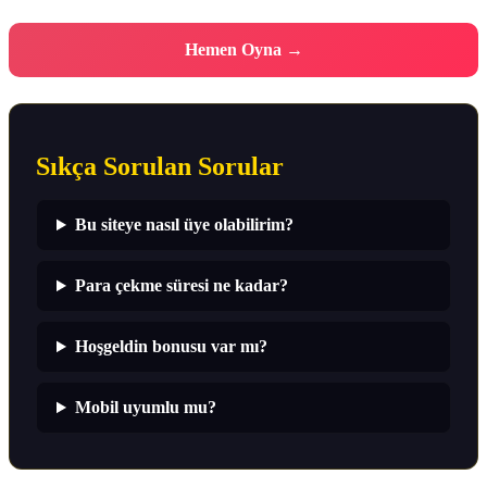
Hemen Oyna →
Sıkça Sorulan Sorular
Bu siteye nasıl üye olabilirim?
Para çekme süresi ne kadar?
Hoşgeldin bonusu var mı?
Mobil uyumlu mu?