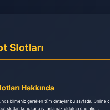
t Slotları
lotları Hakkında
sunda bilmeniz gereken tüm detaylar bu sayfada. Online 
kpot slotları konusunu iyi anlamak oldukça önemlidir.