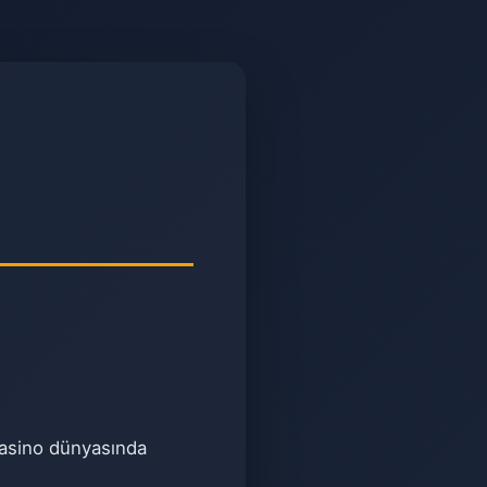
casino dünyasında