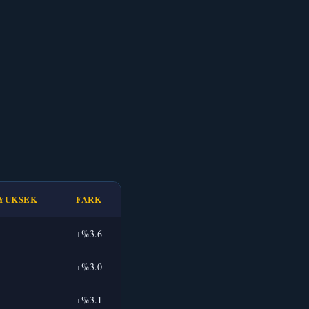
 YUKSEK
FARK
+%3.6
+%3.0
+%3.1