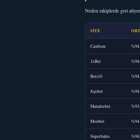
Neden rakiplerde geri aliyo
SITE
ORT
Casibom
%94
1xBet
%94
Bets10
%94
Jojobet
%94
Matadorbet
%93
Mostbet
%94
Superbahis
%94