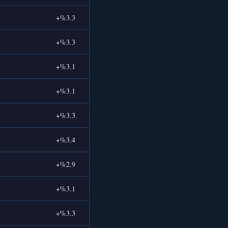
+%3.3
+%3.3
+%3.1
+%3.1
+%3.3
+%3.4
+%2.9
+%3.1
+%3.3