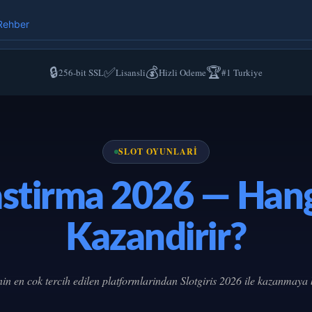
Rehber
🔒
✅
💰
🏆
256-bit SSL
Lisansli
Hizli Odeme
#1 Turkiye
SLOT OYUNLARI
astirma 2026 — Han
Kazandirir?
nin en cok tercih edilen platformlarindan Slotgiris 2026 ile kazanmaya 