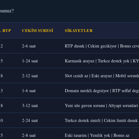
rsunuz?
. RTP
CEKIM SURESI
SIKAYETLER
.2
2-6 saat
RTP dusuk | Cekim gecikiyor | Bonus cev
.5
1-24 saat
Karmasik arayuz | Turkce destek yok | K
.8
2-12 saat
Slot cesidi az | Eski arayuz | Mobil sorunl
.3
1-6 saat
Domain surekli degisiyor | RTP seffaf deg
.8
3-12 saat
Yeni site guven sorunu | Altyapi sorunlar
.0
2-24 saat
Turkce destek sinirli | Cekim limiti dusuk
.5
2-8 saat
Eski tasarim | Yenilik yok | Bonus az