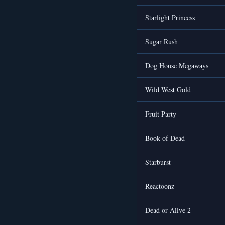
Starlight Princess
Sugar Rush
Dog House Megaways
Wild West Gold
Fruit Party
Book of Dead
Starburst
Reactoonz
Dead or Alive 2