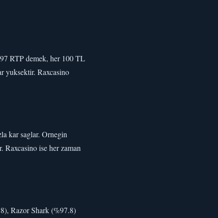
. %97 RTP demek, her 100 TL
r yuksektir. Raxcasino
zla kar saglar. Ornegin
r. Raxcasino ise her zaman
8), Razor Shark (%97.8)