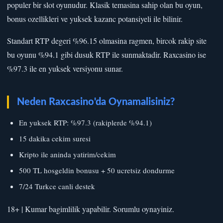
populer bir slot oyunudur. Klasik temasina sahip olan bu oyun,
bonus ozellikleri ve yuksek kazanc potansiyeli ile bilinir.
Standart RTP degeri %96.15 olmasina ragmen, bircok rakip site
bu oyunu %94.1 gibi dusuk RTP ile sunmaktadir. Raxcasino ise
%97.3 ile en yuksek versiyonu sunar.
Neden Raxcasino'da Oynamalisiniz?
En yuksek RTP: %97.3 (rakiplerde %94.1)
15 dakika cekim suresi
Kripto ile aninda yatirim/cekim
500 TL hosgeldin bonusu + 50 ucretsiz dondurme
7/24 Turkce canli destek
18+ | Kumar bagimlilik yapabilir. Sorumlu oynayiniz.