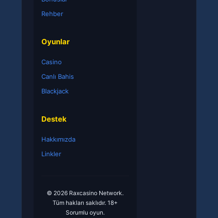
Rehber
Oyunlar
Casino
Canlı Bahis
Blackjack
Destek
Hakkımızda
Linkler
© 2026 Raxcasino Network.
Tüm hakları saklıdır. 18+
Sorumlu oyun.