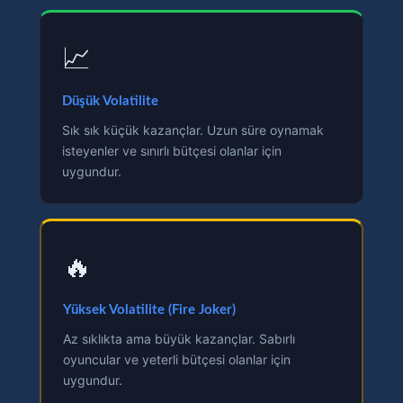
📈
Düşük Volatilite
Sık sık küçük kazançlar. Uzun süre oynamak
isteyenler ve sınırlı bütçesi olanlar için
uygundur.
🔥
Yüksek Volatilite (Fire Joker)
Az sıklıkta ama büyük kazançlar. Sabırlı
oyuncular ve yeterli bütçesi olanlar için
uygundur.