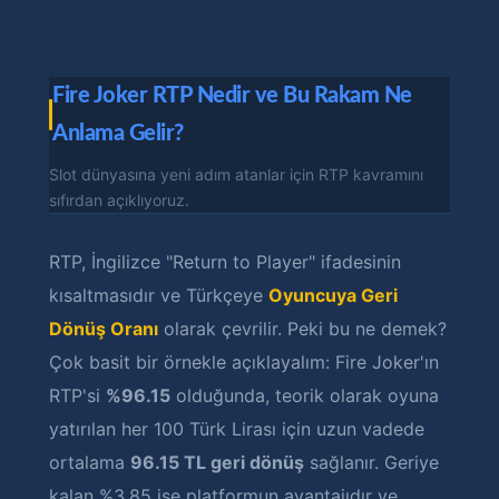
Fire Joker RTP Nedir ve Bu Rakam Ne
Anlama Gelir?
Slot dünyasına yeni adım atanlar için RTP kavramını
sıfırdan açıklıyoruz.
RTP, İngilizce "Return to Player" ifadesinin
kısaltmasıdır ve Türkçeye
Oyuncuya Geri
Dönüş Oranı
olarak çevrilir. Peki bu ne demek?
Çok basit bir örnekle açıklayalım: Fire Joker'ın
RTP'si
%96.15
olduğunda, teorik olarak oyuna
yatırılan her 100 Türk Lirası için uzun vadede
ortalama
96.15 TL geri dönüş
sağlanır. Geriye
kalan %3.85 ise platformun avantajıdır ve