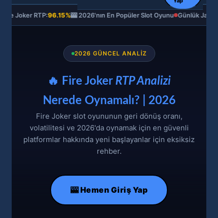
Yap
Fire Joker RTP:
96.15%
🎰 2026'nın En Popüler Slot Oyunu
Günlük Jackp
2026 GÜNCEL ANALIZ
🔥 Fire Joker
RTP Analizi
Nerede Oynamalı? | 2026
Fire Joker slot oyununun geri dönüş oranı,
volatilitesi ve 2026'da oynamak için en güvenli
platformlar hakkında yeni başlayanlar için eksiksiz
rehber.
🎰 Hemen Giriş Yap