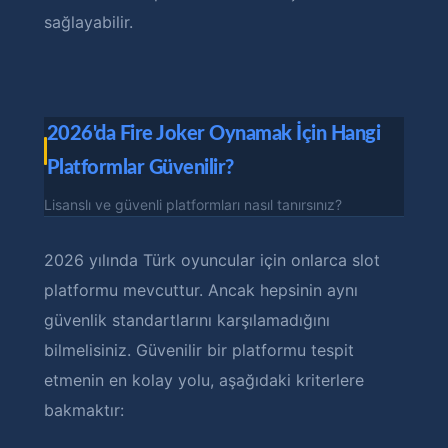
sağlayabilir.
2026'da Fire Joker Oynamak İçin Hangi
Platformlar Güvenilir?
Lisanslı ve güvenli platformları nasıl tanırsınız?
2026 yılında Türk oyuncular için onlarca slot
platformu mevcuttur. Ancak hepsinin aynı
güvenlik standartlarını karşılamadığını
bilmelisiniz. Güvenilir bir platformu tespit
etmenin en kolay yolu, aşağıdaki kriterlere
bakmaktır: