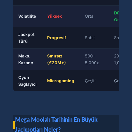
Düşük–
Volatilite
Yüksek
Orta
Orta
Jackpot
Progresif
Sabit
Sabit
Türü
Maks.
Sınırsız
500–
200–
Kazanç
(€20M+)
5,000x
1,000x
Oyun
Microgaming
Çeşitli
Çeşitli
Sağlayıcı
Mega Moolah Tarihinin En Büyük
Jackpotları Neler?