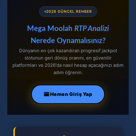
2026 GÜNCEL REHBER
Mega Moolah
RTP Analizi
Nerede Oynamalısınız?
Dünyanın en çok kazandıran progresif jackpot
slotunun geri dönüş oranını, en güvenilir
platformları ve 2026'da nasıl hesap açacağınızı adım
adım öğrenin.
🎰 Hemen Giriş Yap