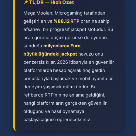
📌 TL;DR — Hızlı Özet
Mega Moolah, Microgaming tarafından
geliştirilen ve
%88.12 RTP
oranına sahip
efsanevi bir progresif jackpot slotudur. Bu
oran görece düşük görünse de oyunun
sunduğu
milyonlarca Euro
büyüklüğündeki jackpot
havuzu onu
benzersiz kılar. 2026 itibarıyla en güvenilir
platformlarda hesap açarak hoş geldin
bonuslarıyla başlamak ve mobil uyumlu bir
deneyim yaşamak mümkündür. Bu
rehberde RTP'nin ne anlama geldiğini,
hangi platformların gerçekten güvenilir
olduğunu ve nasıl oynamaya
başlayacağınızı öğreneceksiniz.