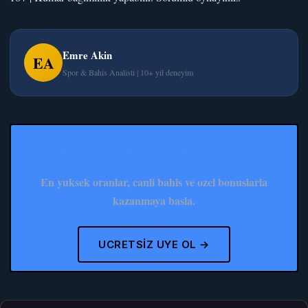
Emre Akin
EA
Spor & Bahis Analisti | 10+ yil deneyim
Hemen Bahis Yapmaya Basla
En yuksek oranlar, canli bahis ve ozel bonuslarla
kazanmaya basla.
UCRETSIZ UYE OL →