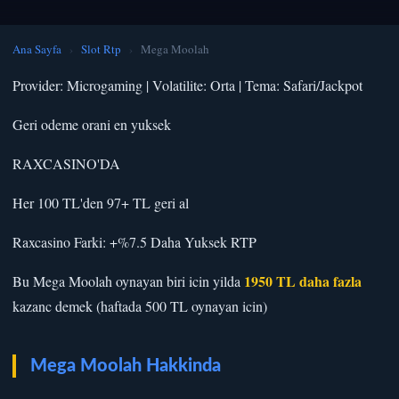
Ana Sayfa
›
Slot Rtp
›
Mega Moolah
Provider: Microgaming | Volatilite: Orta | Tema: Safari/Jackpot
Geri odeme orani en yuksek
RAXCASINO'DA
Her 100 TL'den 97+ TL geri al
Raxcasino Farki: +%7.5 Daha Yuksek RTP
1950 TL daha fazla
Bu Mega Moolah oynayan biri icin yilda
kazanc demek (haftada 500 TL oynayan icin)
Mega Moolah Hakkinda