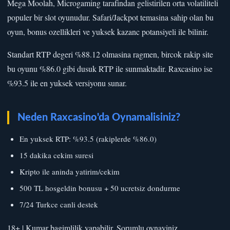
Mega Moolah, Microgaming tarafindan gelistirilen orta volatiliteli
populer bir slot oyunudur. Safari/Jackpot temasina sahip olan bu
oyun, bonus ozellikleri ve yuksek kazanc potansiyeli ile bilinir.
Standart RTP degeri %88.12 olmasina ragmen, bircok rakip site
bu oyunu %86.0 gibi dusuk RTP ile sunmaktadir. Raxcasino ise
%93.5 ile en yuksek versiyonu sunar.
Neden Raxcasino'da Oynamalisiniz?
En yuksek RTP: %93.5 (rakiplerde %86.0)
15 dakika cekim suresi
Kripto ile aninda yatirim/cekim
500 TL hosgeldin bonusu + 50 ucretsiz dondurme
7/24 Turkce canli destek
18+ | Kumar bagimlilik yapabilir. Sorumlu oynayiniz.