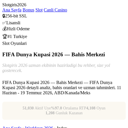
Slotgiris2026
Ana Sayfa
Bonus
Slot
Canli Casino
🔒
256-bit SSL
✅
Lisansli
💰
Hizli Odeme
🏆
#1 Turkiye
Slot Oyunlari
FIFA Dunya Kupasi 2026 — Bahis Merkezi
Slotgiris 2026 uzman ekibinin hazirladigi bu rehber, size yol
gosterecek.
FIFA Dunya Kupasi 2026 — Bahis Merkezi — FIFA Dunya
Kupasi 2026 detayli analiz, bahis oranlari ve uzman tahminleri. 11
Haziran - 19 Temmuz 2026, ABD/Kanada/Meks
51,030
Aktif Uye
%97.0
Ortalama RTP
4,108
Oyun
1,208
Gunluk Kazanan