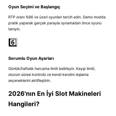
Oyun Seçimi ve Başlangıç
RTP oranı %96 ve üzeri oyunları tercih edin. Demo modda
pratik yaparak gerçek parayla oynamadan önce oyunu
tanıyın.
6️⃣
Sorumlu Oyun Ayarları
Günlük/haftalık harcama limiti belirleyin. Kayıp limiti,
oturum süresi kontrolü ve kendi kendini dışlama
seçeneklerini aktifleştirin.
2026'nın En İyi Slot Makineleri
Hangileri?