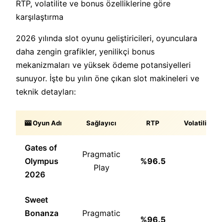
RTP, volatilite ve bonus özelliklerine göre
karşılaştırma
2026 yılında slot oyunu geliştiricileri, oyunculara
daha zengin grafikler, yenilikçi bonus
mekanizmaları ve yüksek ödeme potansiyelleri
sunuyor. İşte bu yılın öne çıkan slot makineleri ve
teknik detayları:
🎰 Oyun Adı
Sağlayıcı
RTP
Volatilite
Gates of
Pragmatic
Olympus
%96.5
Yüksek
Play
2026
Sweet
Bonanza
Pragmatic
%96.5
Yüksek