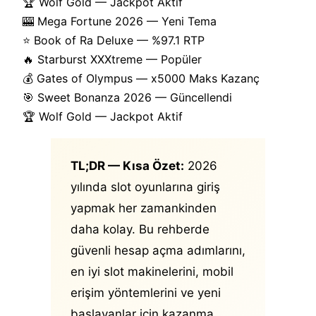
🏆 Wolf Gold —
Jackpot Aktif
🎰 Mega Fortune 2026 — Yeni Tema
⭐ Book of Ra Deluxe —
%97.1 RTP
🔥 Starburst XXXtreme — Popüler
💰 Gates of Olympus —
x5000 Maks Kazanç
🎯 Sweet Bonanza 2026 — Güncellendi
🏆 Wolf Gold —
Jackpot Aktif
TL;DR — Kısa Özet:
2026
yılında slot oyunlarına giriş
yapmak her zamankinden
daha kolay. Bu rehberde
güvenli hesap açma adımlarını,
en iyi slot makinelerini, mobil
erişim yöntemlerini ve yeni
başlayanlar için kazanma