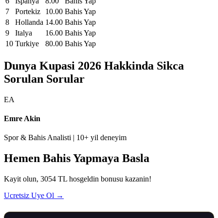
6
Ispanya
8.00
Bahis Yap
7
Portekiz
10.00
Bahis Yap
8
Hollanda
14.00
Bahis Yap
9
Italya
16.00
Bahis Yap
10
Turkiye
80.00
Bahis Yap
Dunya Kupasi 2026 Hakkinda Sikca
Sorulan Sorular
EA
Emre Akin
Spor & Bahis Analisti | 10+ yil deneyim
Hemen Bahis Yapmaya Basla
Kayit olun, 3054 TL hosgeldin bonusu kazanin!
Ucretsiz Uye Ol →