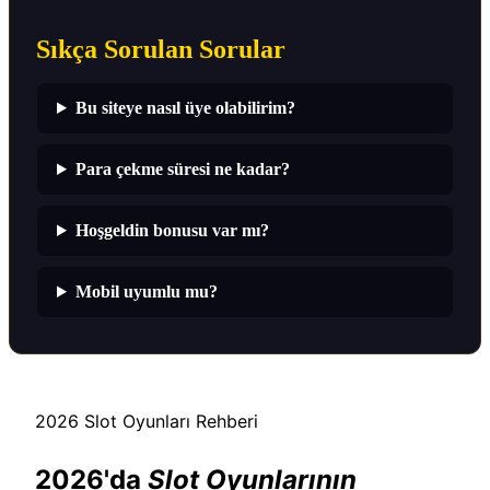
Sıkça Sorulan Sorular
Bu siteye nasıl üye olabilirim?
Para çekme süresi ne kadar?
Hoşgeldin bonusu var mı?
Mobil uyumlu mu?
2026 Slot Oyunları Rehberi
2026'da
Slot Oyunlarının