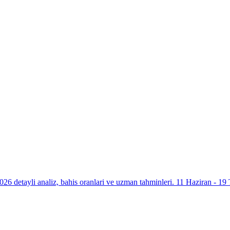
etayli analiz, bahis oranlari ve uzman tahminleri. 11 Haziran - 1