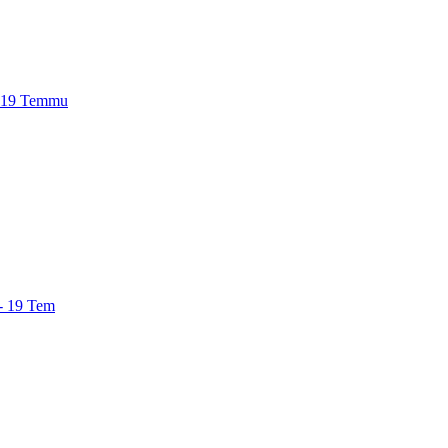
- 19 Temmu
 - 19 Tem