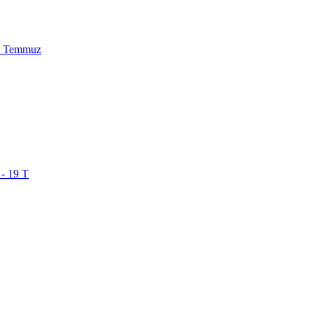
19 Temmuz
 - 19 T