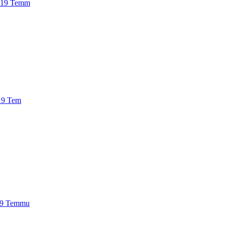
- 19 Temm
 19 Tem
 19 Temmu