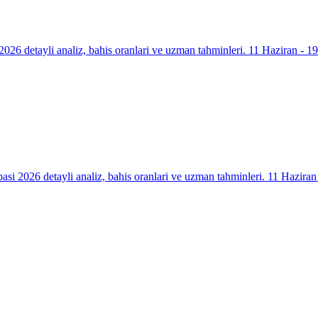
 detayli analiz, bahis oranlari ve uzman tahminleri. 11 Haziran - 
2026 detayli analiz, bahis oranlari ve uzman tahminleri. 11 Haziran