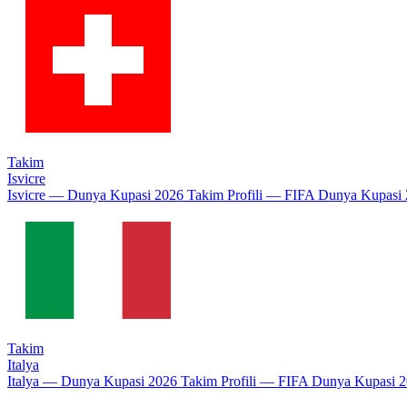
Takim
Isvicre
Isvicre — Dunya Kupasi 2026 Takim Profili — FIFA Dunya Kupasi 202
Takim
Italya
Italya — Dunya Kupasi 2026 Takim Profili — FIFA Dunya Kupasi 2026