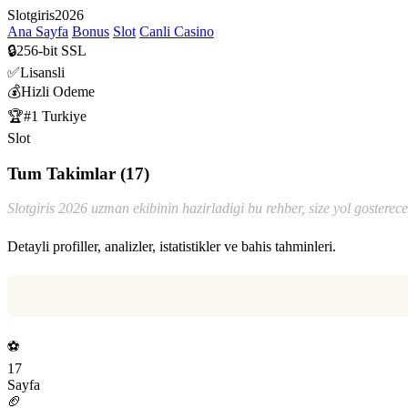
Slotgiris2026
Ana Sayfa
Bonus
Slot
Canli Casino
🔒
256-bit SSL
✅
Lisansli
💰
Hizli Odeme
🏆
#1 Turkiye
Slot
Tum Takimlar (17)
Slotgiris 2026 uzman ekibinin hazirladigi bu rehber, size yol gosterece
Detayli profiller, analizler, istatistikler ve bahis tahminleri.
⚽
17
Sayfa
🏈