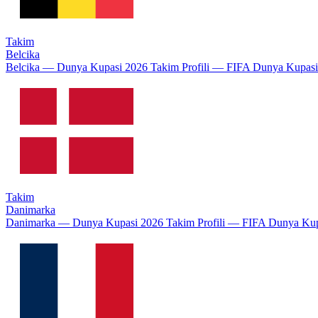
Takim
Belcika
Belcika — Dunya Kupasi 2026 Takim Profili — FIFA Dunya Kupasi 202
Takim
Danimarka
Danimarka — Dunya Kupasi 2026 Takim Profili — FIFA Dunya Kupasi 