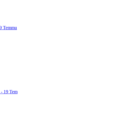
 19 Temmu
 - 19 Tem