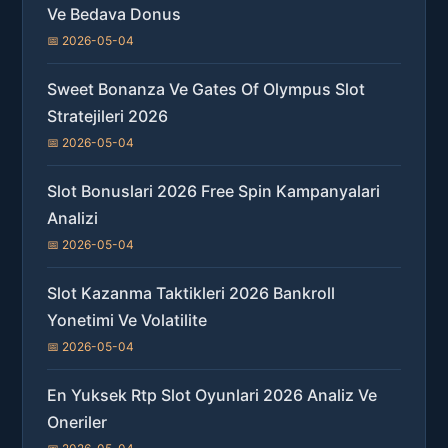
Ve Bedava Donus
📅 2026-05-04
Sweet Bonanza Ve Gates Of Olympus Slot
Stratejileri 2026
📅 2026-05-04
Slot Bonuslari 2026 Free Spin Kampanyalari
Analizi
📅 2026-05-04
Slot Kazanma Taktikleri 2026 Bankroll
Yonetimi Ve Volatilite
📅 2026-05-04
En Yuksek Rtp Slot Oyunlari 2026 Analiz Ve
Oneriler