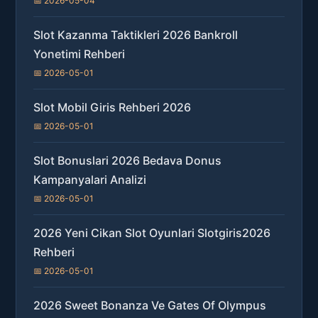
📅 2026-05-04
Slot Kazanma Taktikleri 2026 Bankroll
Yonetimi Rehberi
📅 2026-05-01
Slot Mobil Giris Rehberi 2026
📅 2026-05-01
Slot Bonuslari 2026 Bedava Donus
Kampanyalari Analizi
📅 2026-05-01
2026 Yeni Cikan Slot Oyunlari Slotgiris2026
Rehberi
📅 2026-05-01
2026 Sweet Bonanza Ve Gates Of Olympus