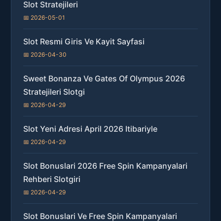
Slot Stratejileri
📅 2026-05-01
Slot Resmi Giris Ve Kayit Sayfasi
📅 2026-04-30
Sweet Bonanza Ve Gates Of Olympus 2026
Stratejileri Slotgi
📅 2026-04-29
Slot Yeni Adresi April 2026 Itibariyle
📅 2026-04-29
Slot Bonuslari 2026 Free Spin Kampanyalari
Rehberi Slotgiri
📅 2026-04-29
Slot Bonuslari Ve Free Spin Kampanyalari