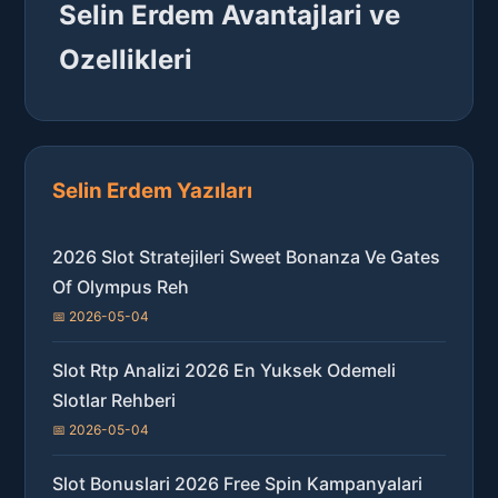
Selin Erdem Avantajlari ve
Ozellikleri
Selin Erdem Yazıları
2026 Slot Stratejileri Sweet Bonanza Ve Gates
Of Olympus Reh
📅 2026-05-04
Slot Rtp Analizi 2026 En Yuksek Odemeli
Slotlar Rehberi
📅 2026-05-04
Slot Bonuslari 2026 Free Spin Kampanyalari