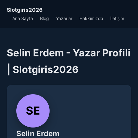
Slotgiris2026
Ana Sayfa
Blog
Yazarlar
Hakkımızda
İletişim
Selin Erdem - Yazar Profili
| Slotgiris2026
SE
Selin Erdem